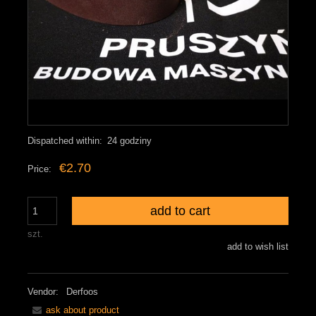
Dispatched within:
24 godziny
€2.70
Price:
add to cart
szt.
add to wish list
Vendor:
Derfoos
ask about product