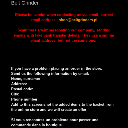
Belt Grinder
Please be careful when contacting us via email, correct
email address :
shop@beltgrinders.pl
Scammers are impersonating our company, sending
emails with fake bank transfer details. They use a similar
email address, but not the same one.
If you have a problem placing an order in the store.
Send us the following information by email:
Name, surname:
Address:
Postal code:
City:
Phone number:
Add to this screenshot the added items to the basket from
the online store and we will create an offer
Si vous rencontrez un problème pour passer une
commande dans la boutique.