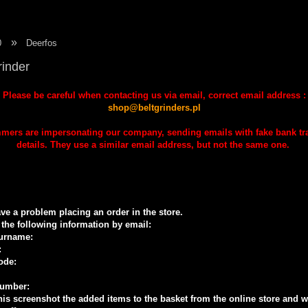
»
0
Deerfos
rinder
Please be careful when contacting us via email, correct email address :
shop@beltgrinders.pl
ers are impersonating our company, sending emails with fake bank tr
details. They use a similar email address, but not the same one.
ave a problem placing an order in the store.
the following information by email:
urname:
:
ode:
umber:
his screenshot the added items to the basket from the online store and w