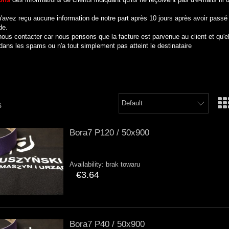
'avez reçu aucune information de notre part après 10 jours après avoir passé
e.
nous contacter car nous pensons que la facture est parvenue au client et qu'e
dans les spams ou n'a tout simplement pas atteint le destinataire
s
Bora7 P120 / 50x900
Availability:
brak towaru
€3.64
Bora7 P40 / 50x900