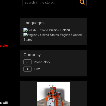
Languages
Polish / Poland
English / United
States
ansfer
Currency
Polish Zloty
Euro
e will