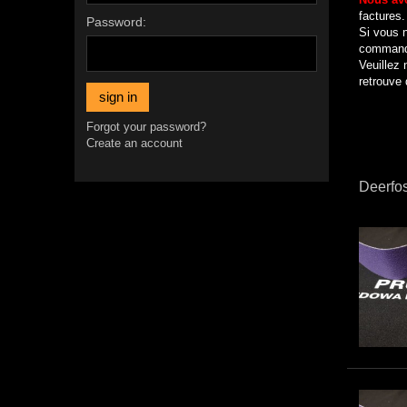
factures.
Password:
Si vous n
command
Veuillez 
retrouve 
sign in
Forgot your password?
Create an account
Deerfo