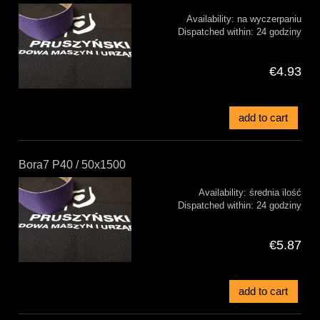
Availability:
na wyczerpaniu
Dispatched within:
24 godziny
€4.93
add to cart
Bora7 P40 / 50x1500
Availability:
średnia ilość
Dispatched within:
24 godziny
€5.87
add to cart