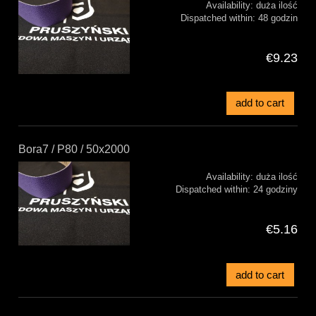
Availability:
duża ilość
Dispatched within:
48 godzin
€9.23
add to cart
Bora7 / P80 / 50x2000
Availability:
duża ilość
Dispatched within:
24 godziny
€5.16
add to cart