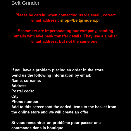
Belt Grinder
Please be careful when contacting us via email, correct
email address :
shop@beltgrinders.pl
Scammers are impersonating our company, sending
emails with fake bank transfer details. They use a similar
email address, but not the same one.
If you have a problem placing an order in the store.
Send us the following information by email:
Name, surname:
Address:
Postal code:
City:
Phone number:
Add to this screenshot the added items to the basket from
the online store and we will create an offer
Si vous rencontrez un problème pour passer une
commande dans la boutique.