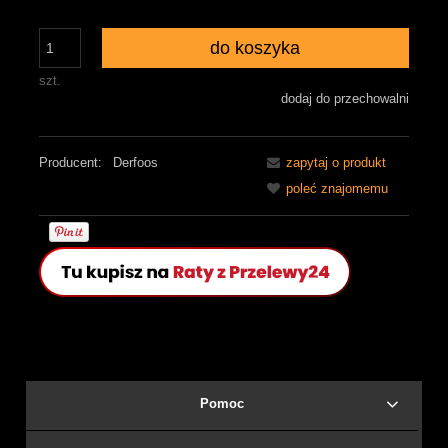
do koszyka
szt.
dodaj do przechowalni
Producent:
Derfoos
zapytaj o produkt
poleć znajomemu
Pomoc