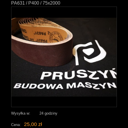
PA631 / P400 / 75x2000
Wysyłka w:
24 godziny
25,00 zł
Cena: