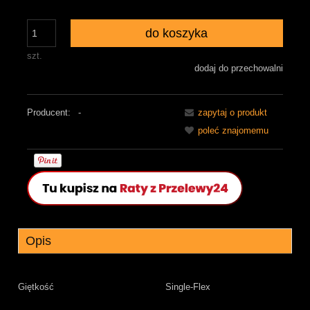
do koszyka
szt.
dodaj do przechowalni
Producent:
-
zapytaj o produkt
poleć znajomemu
Opis
Giętkość
Single-Flex