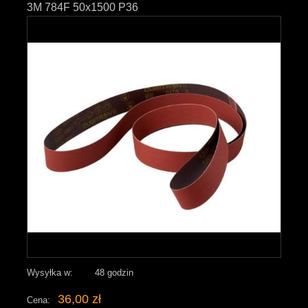
3M 784F 50x1500 P36
Wysyłka w:
48 godzin
36,00 zł
Cena: