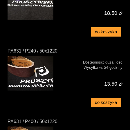
18,50 zł
do koszyka
PA631 / P240 / 50x1220
Dostępność:
duża ilość
Wysyłka w:
24 godziny
13,50 zł
do koszyka
PA631 / P400 / 50x1220